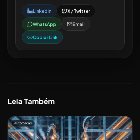
LinkedIn
X / Twitter
WhatsApp
Email
Copiar Link
Leia Também
automacao