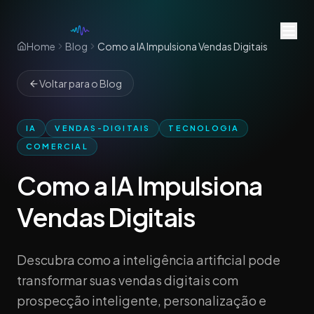
Home
Blog
Como a IA Impulsiona Vendas Digitais
Voltar para o Blog
IA
VENDAS-DIGITAIS
TECNOLOGIA
COMERCIAL
Como a IA Impulsiona
Vendas Digitais
Descubra como a inteligência artificial pode
transformar suas vendas digitais com
prospecção inteligente, personalização e