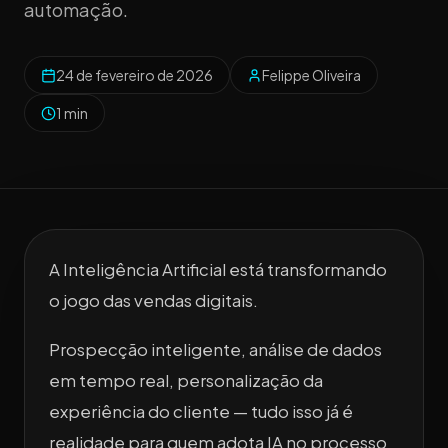
automação.
24 de fevereiro de 2026
Felippe Oliveira
1 min
A Inteligência Artificial está transformando
o jogo das vendas digitais.
Prospecção inteligente, análise de dados
em tempo real, personalização da
experiência do cliente — tudo isso já é
realidade para quem adota IA no processo