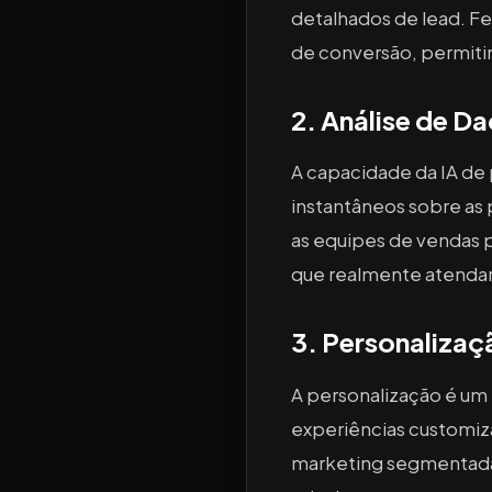
detalhados de lead. F
de conversão, permiti
2. Análise de D
A capacidade da IA de
instantâneos sobre as
as equipes de vendas 
que realmente atendam
3. Personalizaç
A personalização é um f
experiências customi
marketing segmentadas