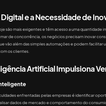
Digital e a Necessidade de In
je são mais exigentes e têm acesso a uma quantidade i
e mar de concorrência, os negócios precisam inovar con
ue vão além das simples automações e podem facilitar
com os clientes.
igência Artificial Impulsiona V
nteligente
iculdades enfrentadas pelas empresas é identificar opo
nalisar dados de mercado e comportamento do consumidor