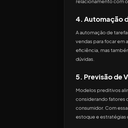
relacionamento com o 
4. Automação de
A automação de tarefas 
vendas para focar em 
eficiência, mas também
dúvidas.
5. Previsão de 
Modelos preditivos ali
considerando fatores
consumidor. Com essa
estoque e estratégias