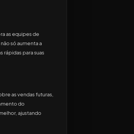
era as equipes de
 não só aumenta a
 rápidas para suas
bre as vendas futuras,
tamento do
elhor, ajustando