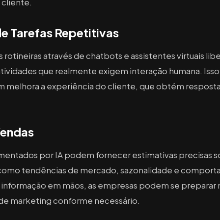
cliente.
 Tarefas Repetitivas
rotineiras através de chatbots e assistentes virtuais lib
atividades que realmente exigem interação humana. Isso
 melhora a experiência do cliente, que obtém respostas
Vendas
mentados por IA podem fornecer estimativas precisas so
 como tendências de mercado, sazonalidade e compor
 informação em mãos, as empresas podem se preparar m
 de marketing conforme necessário.