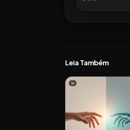
Leia Também
ia