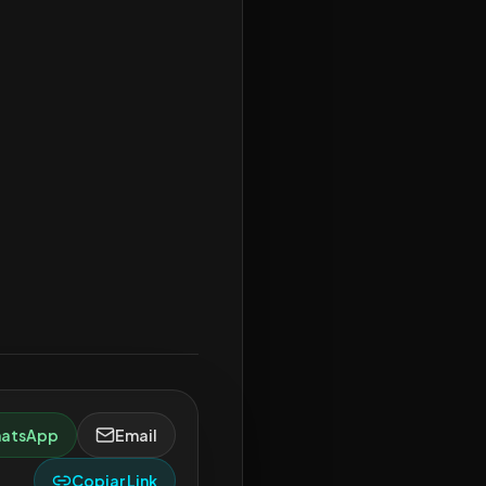
atsApp
Email
Copiar Link