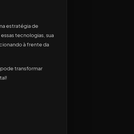
uma estratégia de
essas tecnologias, sua
ionando à frente da
a pode transformar
tal!