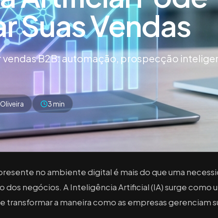
ar Suas Vendas
r vendas B2B: automação, prospecção intelige
Oliveira
3 min
presente no ambiente digital é mais do que uma necessi
o dos negócios. A Inteligência Artificial (IA) surge com
de transformar a maneira como as empresas gerenciam s