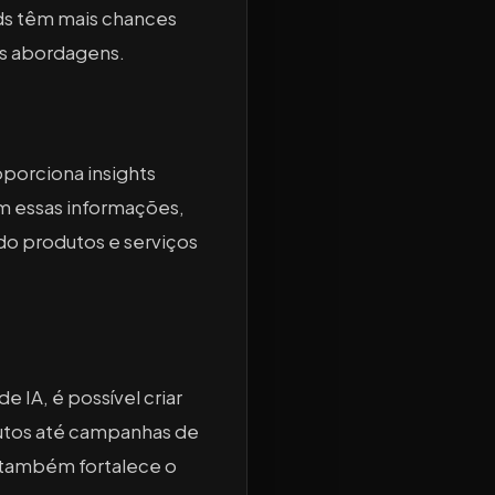
ds têm mais chances
as abordagens.
porciona insights
m essas informações,
o produtos e serviços
 IA, é possível criar
utos até campanhas de
 também fortalece o