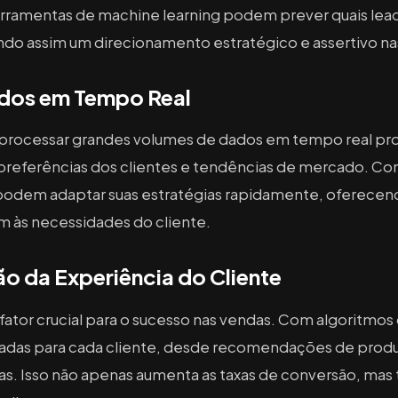
erramentas de machine learning podem prever quais lea
ndo assim um direcionamento estratégico e assertivo n
ados em Tempo Real
 processar grandes volumes de dados em tempo real pro
 preferências dos clientes e tendências de mercado. Co
podem adaptar suas estratégias rapidamente, oferecend
 às necessidades do cliente.
ão da Experiência do Cliente
ator crucial para o sucesso nas vendas. Com algoritmos de
zadas para cada cliente, desde recomendações de prod
. Isso não apenas aumenta as taxas de conversão, mas