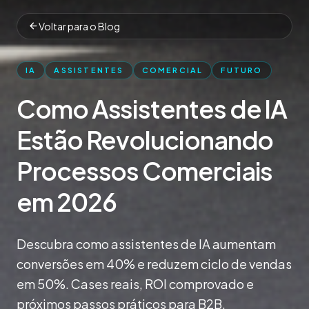
Voltar para o Blog
IA
ASSISTENTES
COMERCIAL
FUTURO
Como Assistentes de IA
Estão Revolucionando
Processos Comerciais
em 2026
Descubra como assistentes de IA aumentam
conversões em 40% e reduzem ciclo de vendas
em 50%. Cases reais, ROI comprovado e
próximos passos práticos para B2B.