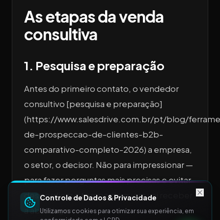
As etapas da venda
consultiva
1. Pesquisa e preparação
Antes do primeiro contato, o vendedor
consultivo [pesquisa e preparação]
(https://www.salesdrive.com.br/pt/blog/ferram
de-prospeccao-de-clientes-b2b-
comparativo-completo-2026) a empresa,
o setor, o decisor. Não para impressionar —
para fazer perguntas mais precisas e evitar
desperdiçar o tempo de quem vai receber
Controle de Dados & Privacidade
a abordagem.
Utilizamos cookies para otimizar sua experiência, em