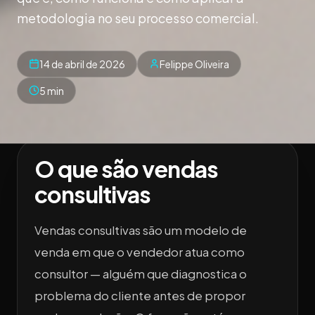
metodologia no seu processo comercial.
14 de abril de 2026
Felippe Oliveira
5 min
O que são vendas
consultivas
Vendas consultivas são um modelo de
venda em que o vendedor atua como
consultor — alguém que diagnostica o
problema do cliente antes de propor