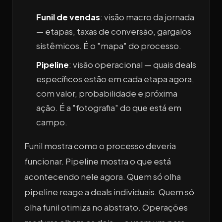
Funil de vendas
: visão macro da jornada
— etapas, taxas de conversão, gargalos
sistêmicos. É o "mapa" do processo.
Pipeline
: visão operacional — quais deals
específicos estão em cada etapa agora,
com valor, probabilidade e próxima
ação. É a "fotografia" do que está em
campo.
Funil mostra como o processo deveria
funcionar. Pipeline mostra o que está
acontecendo nele agora. Quem só olha
pipeline reage a deals individuais. Quem só
olha funil otimiza no abstrato. Operações