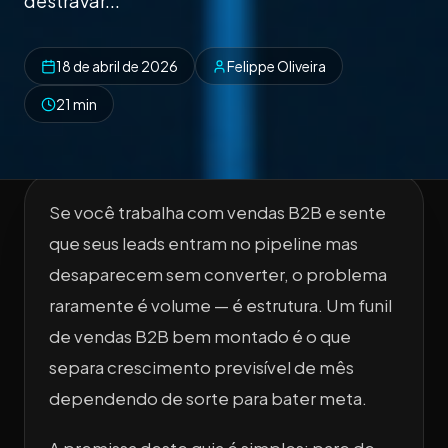
destravar...
18 de abril de 2026
Felippe Oliveira
21 min
Se você trabalha com vendas B2B e sente
que seus leads entram no pipeline mas
desaparecem sem converter, o problema
raramente é volume — é estrutura. Um funil
de vendas B2B bem montado é o que
separa crescimento previsível de mês
dependendo de sorte para bater meta.