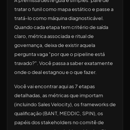
A premissa deste guia é simples: pare de
tratar o funil como mapa estático e passe a
tratá-lo como máquina diagnosticável.
Quando cada etapa tem critério de saída
claro, métrica associada e ritual de
governança, deixa de existir aquela
pergunta vaga "por que o pipeline está
travado?". Você passa a saber exatamente
onde o deal estagnou e o que fazer.
Você vai encontrar aqui as 7 etapas
detalhadas, as métricas que importam
(incluindo Sales Velocity), os frameworks de
qualificação (BANT, MEDDIC, SPIN), os
papéis dos stakeholders no comitê de