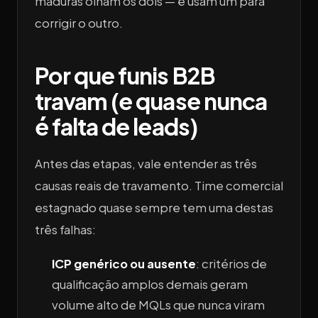
maduras olham os dois — e usam um para
corrigir o outro.
Por que funis B2B
travam (e quase nunca
é falta de leads)
Antes das etapas, vale entender as três
causas reais de travamento. Time comercial
estagnado quase sempre tem uma destas
três falhas:
ICP genérico ou ausente
: critérios de
qualificação amplos demais geram
volume alto de MQLs que nunca viram