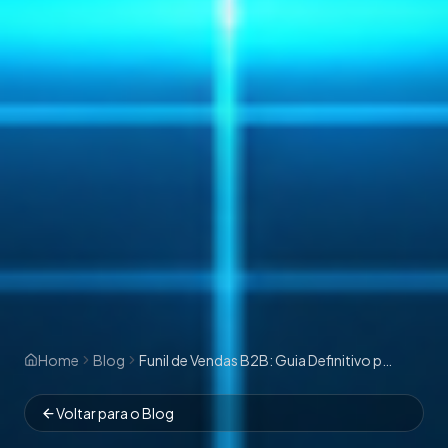
Home
Blog
Funil de Vendas B2B: Guia Definitivo para Estruturar, Diagnosticar e Escalar em 2026
Voltar para o Blog