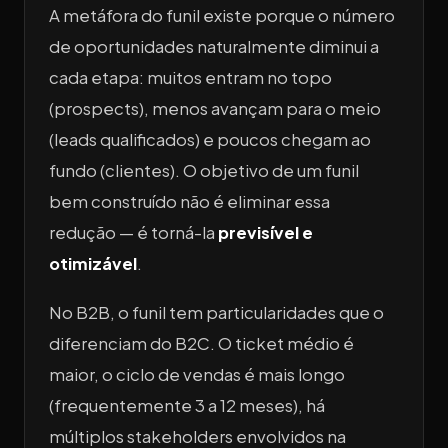
A metáfora do funil existe porque o número
de oportunidades naturalmente diminui a
cada etapa: muitos entram no topo
(prospects), menos avançam para o meio
(leads qualificados) e poucos chegam ao
fundo (clientes). O objetivo de um funil
bem construído não é eliminar essa
redução — é torná-la
previsível e
otimizável
.
No B2B, o funil tem particularidades que o
diferenciam do B2C. O ticket médio é
maior, o ciclo de vendas é mais longo
(frequentemente 3 a 12 meses), há
múltiplos stakeholders envolvidos na