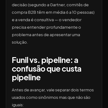
decisão (segundo a Gartner, comitês de
compra B2B têm em média 6 a 10 pessoas)
e a venda é consultiva — o vendedor
precisa entender profundamente o
problema antes de apresentar uma
solução.
Funil vs. pipeline: a
confusão que custa
pipeline
Antes de avançar, vale separar dois termos
usados como sinônimos mas que não são
iguais: