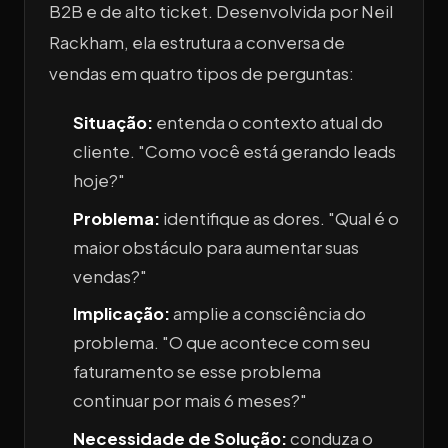
B2B e de alto ticket. Desenvolvida por Neil
Rackham, ela estrutura a conversa de
vendas em quatro tipos de perguntas:
Situação:
entenda o contexto atual do
cliente.
"Como você está gerando leads
hoje?"
Problema:
identifique as dores.
"Qual é o
maior obstáculo para aumentar suas
vendas?"
Implicação:
amplie a consciência do
problema.
"O que acontece com seu
faturamento se esse problema
continuar por mais 6 meses?"
Necessidade de Solução:
conduza o