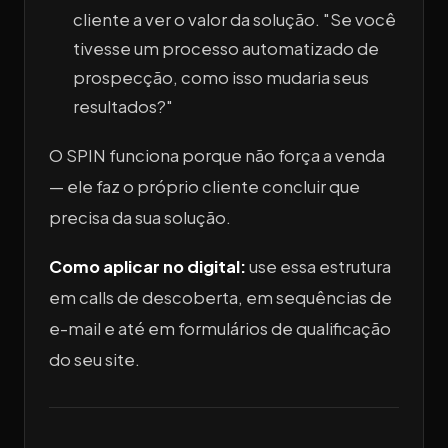
cliente a ver o valor da solução.
"Se você
tivesse um processo automatizado de
prospecção, como isso mudaria seus
resultados?"
O SPIN funciona porque não força a venda
— ele faz o próprio cliente concluir que
precisa da sua solução.
Como aplicar no digital:
use essa estrutura
em calls de descoberta, em sequências de
e-mail e até em formulários de qualificação
do seu site.