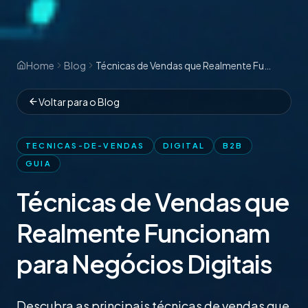
Home
Blog
Técnicas de Vendas que Realmente Funcionam para Negócios Digitais
Voltar para o Blog
TECNICAS-DE-VENDAS
DIGITAL
B2B
GUIA
Técnicas de Vendas que
Realmente Funcionam
para Negócios Digitais
Descubra as principais técnicas de vendas que