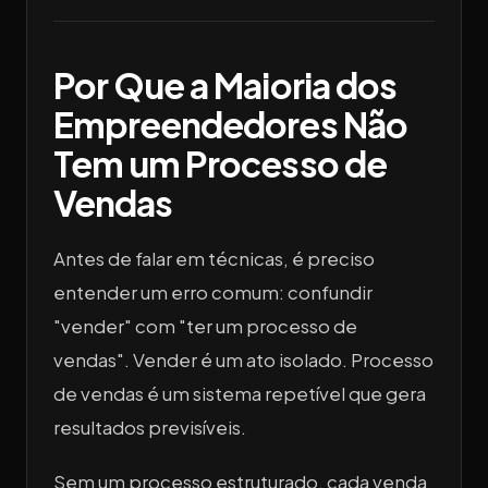
Por Que a Maioria dos
Empreendedores Não
Tem um Processo de
Vendas
Antes de falar em técnicas, é preciso
entender um erro comum: confundir
"vender" com "ter um processo de
vendas". Vender é um ato isolado. Processo
de vendas é um sistema repetível que gera
resultados previsíveis.
Sem um processo estruturado, cada venda