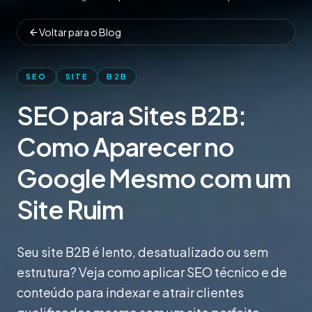
Voltar para o Blog
SEO
SITE
B2B
SEO para Sites B2B:
Como Aparecer no
Google Mesmo com um
Site Ruim
Seu site B2B é lento, desatualizado ou sem
estrutura? Veja como aplicar SEO técnico e de
conteúdo para indexar e atrair clientes