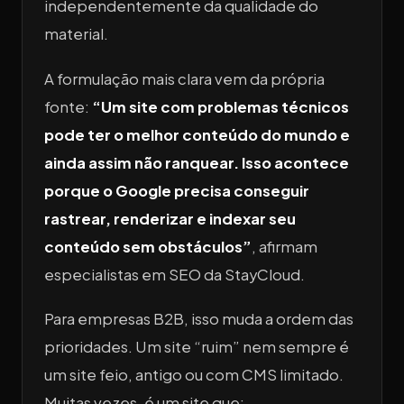
independentemente da qualidade do
material.
A formulação mais clara vem da própria
fonte:
“Um site com problemas técnicos
pode ter o melhor conteúdo do mundo e
ainda assim não ranquear. Isso acontece
porque o Google precisa conseguir
rastrear, renderizar e indexar seu
conteúdo sem obstáculos”
, afirmam
especialistas em SEO da StayCloud.
Para empresas B2B, isso muda a ordem das
prioridades. Um site “ruim” nem sempre é
um site feio, antigo ou com CMS limitado.
Muitas vezes, é um site que: