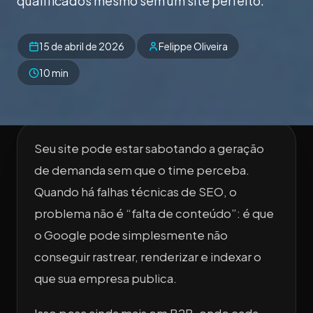
qualificados mesmo sem um site perfeito.
15 de abril de 2026
Felippe Oliveira
10 min
Seu site pode estar sabotando a geração
de demanda sem que o time perceba.
Quando há falhas técnicas de SEO, o
problema não é “falta de conteúdo”: é que
o Google pode simplesmente não
conseguir rastrear, renderizar e indexar o
que sua empresa publica.