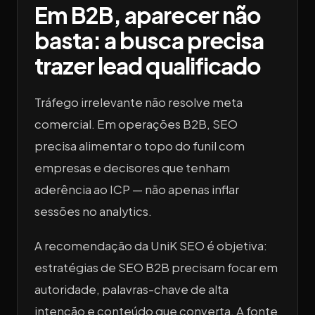
Em B2B, aparecer não
basta: a busca precisa
trazer lead qualificado
Tráfego irrelevante não resolve meta
comercial. Em operações B2B, SEO
precisa alimentar o topo do funil com
empresas e decisores que tenham
aderência ao ICP — não apenas inflar
sessões no analytics.
A recomendação da UniK SEO é objetiva:
estratégias de SEO B2B precisam focar em
autoridade, palavras-chave de alta
intenção e conteúdo que converta. A fonte