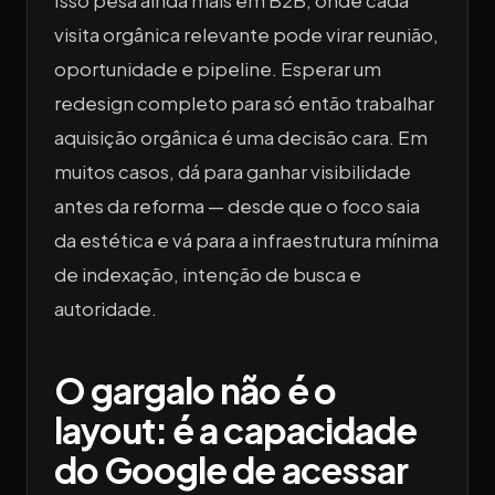
Isso pesa ainda mais em B2B, onde cada
visita orgânica relevante pode virar reunião,
oportunidade e pipeline. Esperar um
redesign completo para só então trabalhar
aquisição orgânica é uma decisão cara. Em
muitos casos, dá para ganhar visibilidade
antes da reforma — desde que o foco saia
da estética e vá para a infraestrutura mínima
de indexação, intenção de busca e
autoridade.
O gargalo não é o
layout: é a capacidade
do Google de acessar