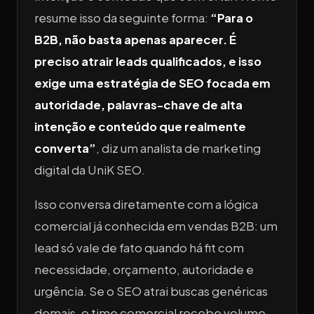
resume isso da seguinte forma:
“Para o
B2B, não basta apenas aparecer. É
preciso atrair leads qualificados, e isso
exige uma estratégia de SEO focada em
autoridade, palavras-chave de alta
intenção e conteúdo que realmente
converta”
, diz um analista de marketing
digital da UniK SEO.
Isso conversa diretamente com a lógica
comercial já conhecida em vendas B2B: um
lead só vale de fato quando há fit com
necessidade, orçamento, autoridade e
urgência. Se o SEO atrai buscas genéricas
demais, o time comercial recebe volume