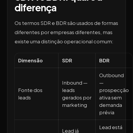
diferença
Os termos SDR e BDR são usados de formas
diferentes por empresas diferentes, mas
existe uma distinção operacional comum:
Dimensão
SDR
BDR
Outbound
Inbound —
—
Fonte dos
leads
prospecção
leads
gerados por
ativa sem
marketing
demanda
prévia
Lead está
Lead já