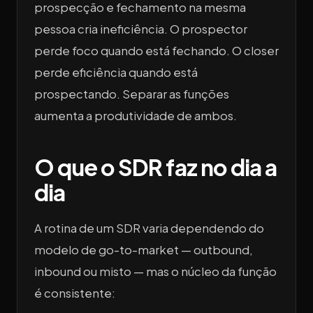
prospecção e fechamento na mesma
pessoa cria ineficiência. O prospector
perde foco quando está fechando. O closer
perde eficiência quando está
prospectando. Separar as funções
aumenta a produtividade de ambos.
O que o SDR faz no dia a
dia
A rotina de um SDR varia dependendo do
modelo de go-to-market — outbound,
inbound ou misto — mas o núcleo da função
é consistente: