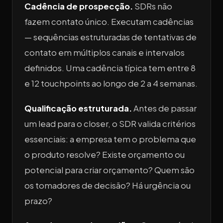
Cadência de prospecção.
SDRs não
fazem contato único. Executam cadências
— sequências estruturadas de tentativas de
contato em múltiplos canais e intervalos
definidos. Uma cadência típica tem entre 8
e 12 touchpoints ao longo de 2 a 4 semanas.
Qualificação estruturada.
Antes de passar
um lead para o closer, o SDR valida critérios
essenciais: a empresa tem o problema que
o produto resolve? Existe orçamento ou
potencial para criar orçamento? Quem são
os tomadores de decisão? Há urgência ou
prazo?