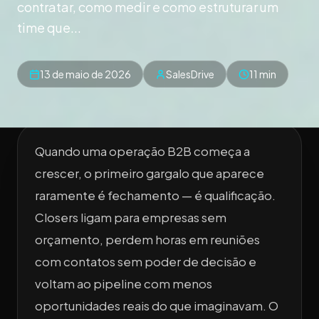
contratar, como medir e como estruturar um
time que...
13 de maio de 2026
SalesDrive
11 min
Quando uma operação B2B começa a
crescer, o primeiro gargalo que aparece
raramente é fechamento — é qualificação.
Closers ligam para empresas sem
orçamento, perdem horas em reuniões
com contatos sem poder de decisão e
voltam ao pipeline com menos
oportunidades reais do que imaginavam. O