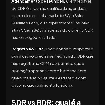
Agendamento de reuniões.
O entregável
do SDR é a reunião qualificada agendada
para o closer — chamada de SQL (Sales
Qualified Lead) ou simplesmente "reunião
ativa". Sem SQL na agenda do closer, o SDR
não entregou resultado.
Registro no CRM.
Todo contato, resposta e
qualificação precisa ser registrado. SDR que
não registra no CRM não permite que a
operação aprenda com o histórico nem
que o marketing ajuste a estratégia com
base no que realmente funciona.
SDR vs BDR: qual é a