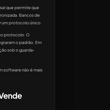
rsal que permite que
dronizada. Bancos de
or um protocolo único.
 o protocolo. O
egraram o padrão. Em
ção sob o guarda-
m software não é mais
 Vende