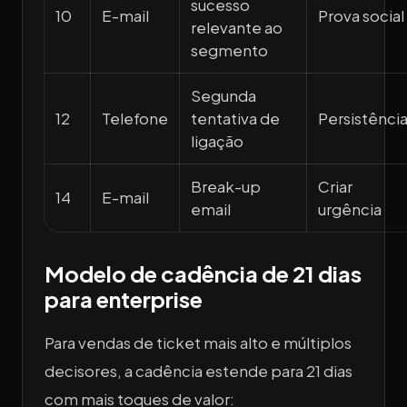
sucesso
10
E-mail
Prova social
relevante ao
segmento
Segunda
12
Telefone
tentativa de
Persistênci
ligação
Break-up
Criar
14
E-mail
email
urgência
Modelo de cadência de 21 dias
para enterprise
Para vendas de ticket mais alto e múltiplos
decisores, a cadência estende para 21 dias
com mais toques de valor: