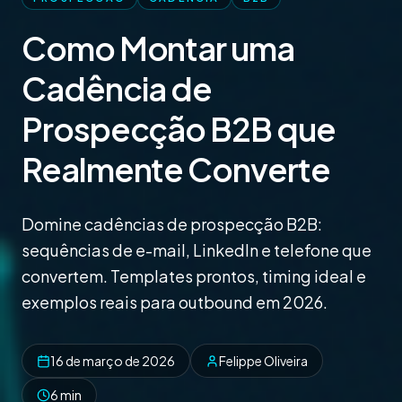
Como Montar uma
Cadência de
Prospecção B2B que
Realmente Converte
Domine cadências de prospecção B2B:
sequências de e-mail, LinkedIn e telefone que
convertem. Templates prontos, timing ideal e
exemplos reais para outbound em 2026.
16 de março de 2026
Felippe Oliveira
6 min