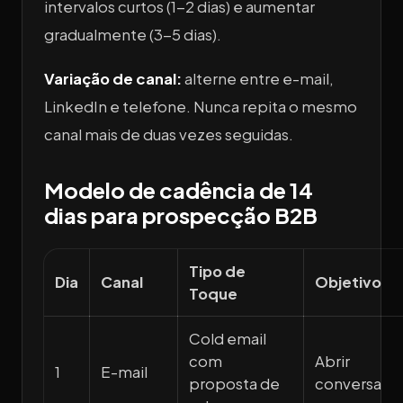
intervalos curtos (1-2 dias) e aumentar
gradualmente (3-5 dias).
Variação de canal:
alterne entre e-mail,
LinkedIn e telefone. Nunca repita o mesmo
canal mais de duas vezes seguidas.
Modelo de cadência de 14
dias para prospecção B2B
Tipo de
Dia
Canal
Objetivo
Toque
Cold email
com
Abrir
1
E-mail
proposta de
conversa