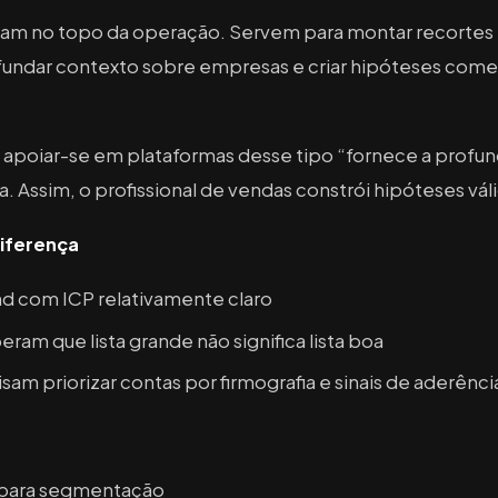
ram no topo da operação. Servem para montar recortes 
ofundar contexto sobre empresas e criar hipóteses com
apoiar-se em plataformas desse tipo “fornece a profu
. Assim, o profissional de vendas constrói hipóteses váli
iferença
 com ICP relativamente claro
ram que lista grande não significa lista boa
am priorizar contas por firmografia e sinais de aderênci
 para segmentação