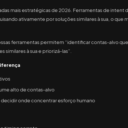
das mais estratégicas de 2026. Ferramentas de intent da
isando ativamente por soluções similares à sua, o que m
ssas ferramentas permitem “identificar contas-alvo qu
 similares à sua e priorizá-las”.
iferença
ivos
me alto de contas-alvo
 decidir onde concentrar esforço humano