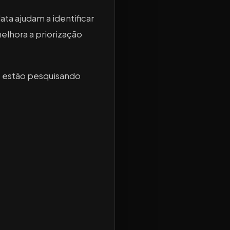
ta ajudam a identificar
elhora a priorização
e estão pesquisando