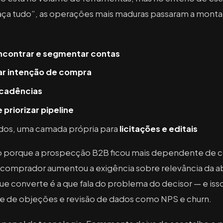
aça tudo”, as operações mais maduras passaram a montar
ncontrar e segmentar contas
car intenção de compra
 cadências
e priorizar pipeline
dos, uma camada própria para
licitações e editais
ido porque a prospecção B2B ficou mais dependente de 
 comprador aumentou a exigência sobre relevância da
converte é a que fala do problema do decisor — e isso 
ise de objeções e revisão de dados como NPS e churn.