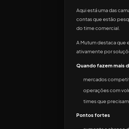
Aqui está uma das cama
contas que estão pesqu
do time comercial.
A Mutum destaca que e
ativamente por soluções
Quando fazem mais d
mercados competit
operações com volu
times que precisam
Pontos fortes