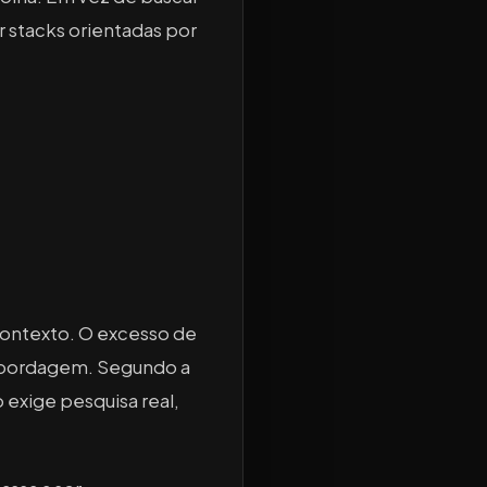
 stacks orientadas por
contexto. O excesso de
 abordagem. Segundo a
exige pesquisa real,