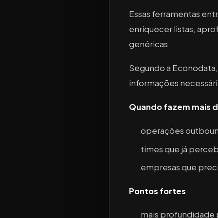
Essas ferramentas ent
enriquecer listas, apr
genéricas.
Segundo a Econodata, 
informações necessária
Quando fazem mais d
operações outbound
times que já percebe
empresas que precis
Pontos fortes
mais profundidade