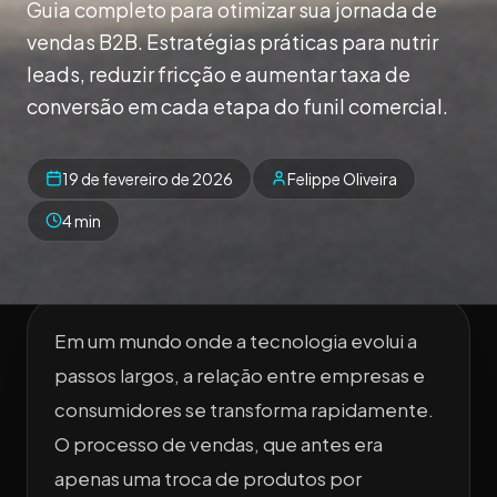
Guia completo para otimizar sua jornada de
vendas B2B. Estratégias práticas para nutrir
leads, reduzir fricção e aumentar taxa de
conversão em cada etapa do funil comercial.
19 de fevereiro de 2026
Felippe Oliveira
4 min
Em um mundo onde a tecnologia evolui a
passos largos, a relação entre empresas e
consumidores se transforma rapidamente.
O processo de vendas, que antes era
apenas uma troca de produtos por