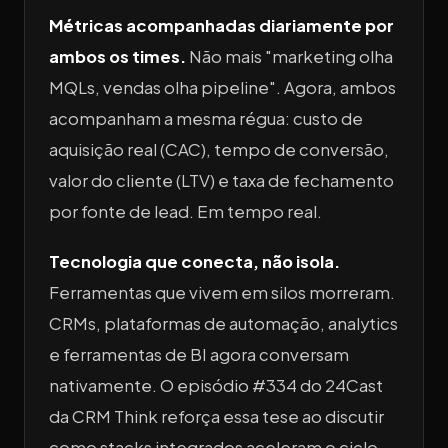
Métricas acompanhadas diariamente por
ambos os times.
Não mais "marketing olha
MQLs, vendas olha pipeline". Agora, ambos
acompanham a mesma régua: custo de
aquisição real (CAC), tempo de conversão,
valor do cliente (LTV) e taxa de fechamento
por fonte de lead. Em tempo real.
Tecnologia que conecta, não isola.
Ferramentas que vivem em silos morreram.
CRMs, plataformas de automação, analytics
e ferramentas de BI agora conversam
nativamente. O episódio #334 do 24Cast
da CRM Think reforça essa tese ao discutir
como stacks integrados aceleram o ciclo