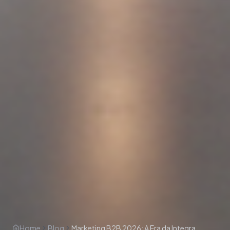
Home
Blog
Marketing B2B 2026: A Era da Integração Real Entre Marketing, Vendas e Tecnologia