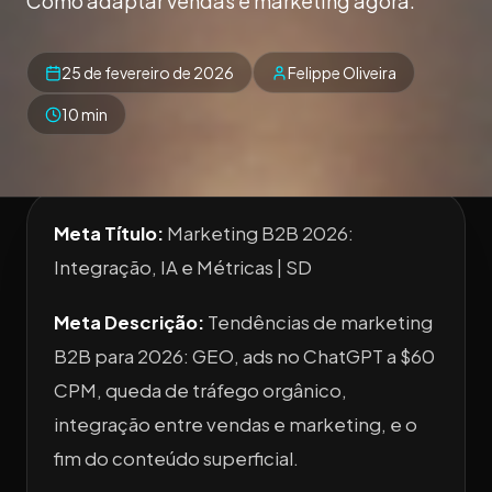
Como adaptar vendas e marketing agora.
25 de fevereiro de 2026
Felippe Oliveira
10 min
Meta Título:
Marketing B2B 2026:
Integração, IA e Métricas | SD
Meta Descrição:
Tendências de marketing
B2B para 2026: GEO, ads no ChatGPT a $60
CPM, queda de tráfego orgânico,
integração entre vendas e marketing, e o
fim do conteúdo superficial.