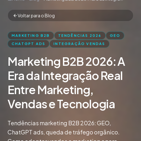
Voltar para o Blog
MARKETING B2B
TENDÊNCIAS 2026
GEO
CHATGPT ADS
INTEGRAÇÃO VENDAS
Marketing B2B 2026: A
Era da Integração Real
Entre Marketing,
Vendas e Tecnologia
Tendências marketing B2B 2026: GEO,
ChatGPT ads, queda de tráfego orgânico.