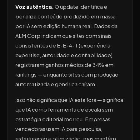
Voz autêntica.
O update identifica e
penaliza conteúdo produzido em massa
por IA sem edição humana real. Dados da
ALM Corp indicam que sites com sinais
consistentes de E-E-A-T (experiência,
expertise, autoridade e confiabilidade)
registraram ganhos médios de 34% em
rankings — enquanto sites com produção
automatizada e genérica caíram.
Isso não significa que IA está fora — significa
que IA como ferramenta de escala sem
estratégia editorial morreu. Empresas
vencedoras usam IA para pesquisa,
estruturação e otimização, mas mantêm