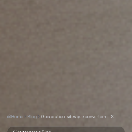
Home
Blog
Guia prático: sites que convertem — Sales Drive
Voltar para o Blog