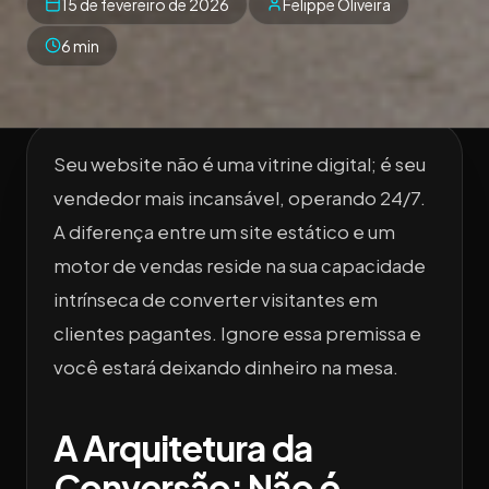
15 de fevereiro de 2026
Felippe Oliveira
6 min
Seu website não é uma vitrine digital; é seu
vendedor mais incansável, operando 24/7.
A diferença entre um site estático e um
motor de vendas reside na sua capacidade
intrínseca de converter visitantes em
clientes pagantes. Ignore essa premissa e
você estará deixando dinheiro na mesa.
A Arquitetura da
Conversão: Não é