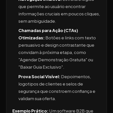
que permite ao usuário encontrar
informações cruciais em poucos cliques,
sem ambiguidade.
Chamadas para Ação (CTAs)
Otimizadas:
Botões e links com texto
persuasivo e design contrastante que
convidam à próxima etapa, como
"Agendar Demonstração Gratuita" ou
"Baixar Guia Exclusivo".
Prova Social Visível:
Depoimentos,
logotipos de clientes e selos de
segurança que constroem confiança e
validam sua oferta.
Exemplo Prático:
Um software B2B que