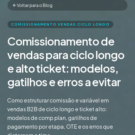
Voltar para o Blog
COMISSIONAMENTO VENDAS CICLO LONGO
Comissionamento de
vendas para ciclo longo
e alto ticket: modelos,
gatilhos e erros a evitar
Como estruturar comissão e variável em
vendas B2B de ciclo longo e ticket alto:
modelos de comp plan, gatilhos de
pagamento por etapa, OTE e os erros que