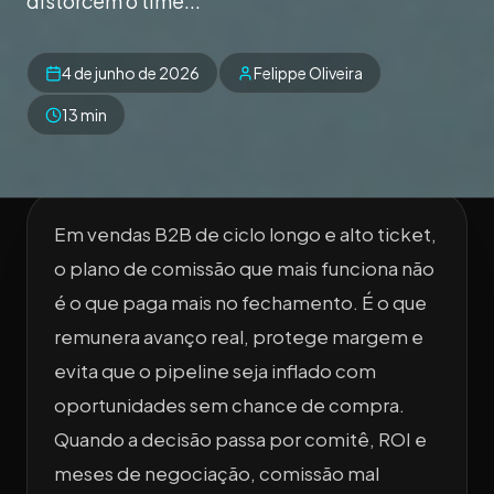
distorcem o time...
4 de junho de 2026
Felippe Oliveira
13 min
Em vendas B2B de ciclo longo e alto ticket,
o plano de comissão que mais funciona não
é o que paga mais no fechamento. É o que
remunera avanço real, protege margem e
evita que o pipeline seja inflado com
oportunidades sem chance de compra.
Quando a decisão passa por comitê, ROI e
meses de negociação, comissão mal