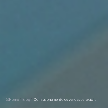
Home
Blog
Comissionamento de vendas para ciclo longo e alto ticket: modelos, gatilhos e erros a evitar