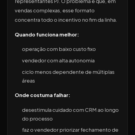
representantes PJ. O problema é que, em
vendas complexas, esse formato
concentra todo o incentivo no fim da linha.
Quando funciona melhor:
operação com baixo custo fixo
vendedor com alta autonomia
ciclo menos dependente de múltiplas
áreas
Onde costuma falhar:
desestimula cuidado com CRM ao longo
do processo
faz o vendedor priorizar fechamento de