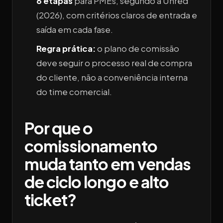
6 etapas
para PMEs, segundo a Unred
(2026), com critérios claros de entrada e
saída em cada fase.
Regra prática:
o plano de comissão
deve seguir o processo real de compra
do cliente, não a conveniência interna
do time comercial.
Por que o
comissionamento
muda tanto em vendas
de ciclo longo e alto
ticket?