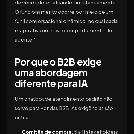
de vendedores atuando simultaneamente.
O funcionamento ocorre por meio de um
funil conversacional dinâmico, no qual cada
etapa ativa um novo comportamento do
agente."
Por que o B2B exige
uma abordagem
diferente para IA
Um chatbot de atendimento padrão não
serve para vendas B2B. As exigências são
outras:
Comitês de compra
: 5 a 11 stakeholders