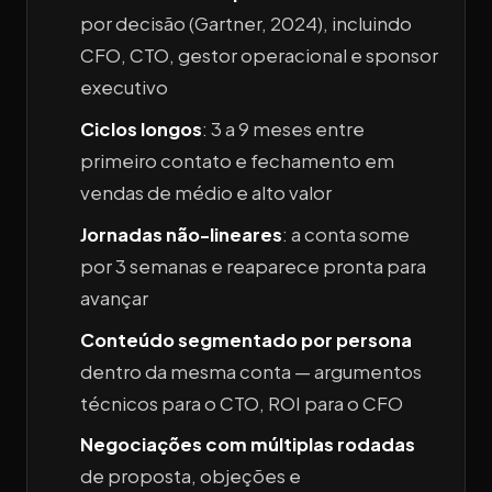
por decisão (Gartner, 2024), incluindo
CFO, CTO, gestor operacional e sponsor
executivo
Ciclos longos
: 3 a 9 meses entre
primeiro contato e fechamento em
vendas de médio e alto valor
Jornadas não-lineares
: a conta some
por 3 semanas e reaparece pronta para
avançar
Conteúdo segmentado por persona
dentro da mesma conta — argumentos
técnicos para o CTO, ROI para o CFO
Negociações com múltiplas rodadas
de proposta, objeções e