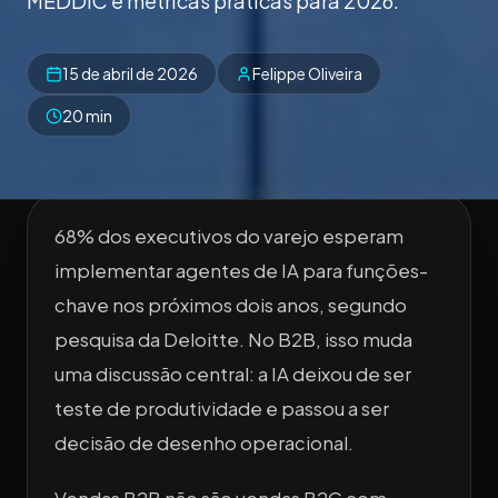
MEDDIC e métricas práticas para 2026.
15 de abril de 2026
Felippe Oliveira
20 min
68% dos executivos do varejo esperam
implementar agentes de IA para funções-
chave nos próximos dois anos, segundo
pesquisa da Deloitte. No B2B, isso muda
uma discussão central: a IA deixou de ser
teste de produtividade e passou a ser
decisão de desenho operacional.