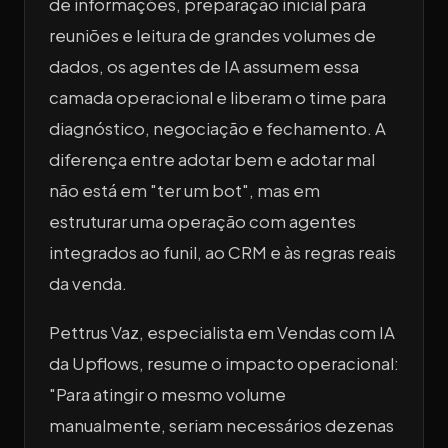
de informações, preparação inicial para
reuniões e leitura de grandes volumes de
dados, os agentes de IA assumem essa
camada operacional e liberam o time para
diagnóstico, negociação e fechamento. A
diferença entre adotar bem e adotar mal
não está em "ter um bot", mas em
estruturar uma operação com agentes
integrados ao funil, ao CRM e às regras reais
da venda.
Pettrus Vaz, especialista em Vendas com IA
da Upflows, resume o impacto operacional:
"Para atingir o mesmo volume
manualmente, seriam necessários dezenas