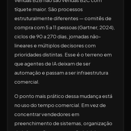
Vendas B2B não são vendas B2C com
tíquete maior. São processos
estruturalmente diferentes — comitês de
compra com 5 a 11 pessoas (Gartner, 2024),
ciclos de 90 a 270 dias, jornadas não-
lineares e múltiplos decisores com
prioridades distintas. Esse é o terreno em
que agentes de IA deixam de ser
automação e passam a ser infraestrutura
comercial.
O ponto mais prático dessa mudança está
no uso do tempo comercial. Em vez de
concentrar vendedores em
preenchimento de sistemas, organização