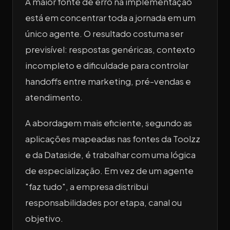
A maior fonte de erro na implementação
está em concentrar toda a jornada em um
único agente. O resultado costuma ser
previsível: respostas genéricas, contexto
incompleto e dificuldade para controlar
handoffs entre marketing, pré-vendas e
atendimento.
A abordagem mais eficiente, segundo as
aplicações mapeadas nas fontes da Toolzz
e da Dataside, é trabalhar com uma lógica
de especialização. Em vez de um agente
"faz tudo", a empresa distribui
responsabilidades por etapa, canal ou
objetivo.