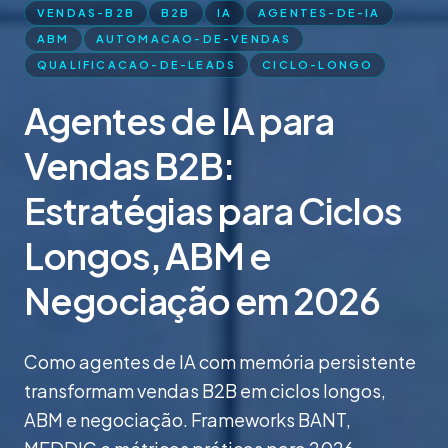
VENDAS-B2B
B2B
IA
AGENTES-DE-IA
ABM
AUTOMACAO-DE-VENDAS
QUALIFICACAO-DE-LEADS
CICLO-LONGO
Agentes de IA para
Vendas B2B:
Estratégias para Ciclos
Longos, ABM e
Negociação em 2026
Como agentes de IA com memória persistente
transformam vendas B2B em ciclos longos,
ABM e negociação. Frameworks BANT,