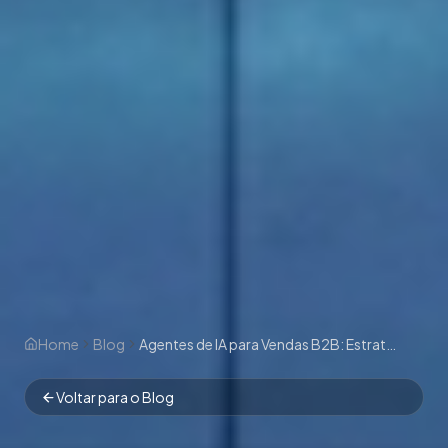
Home
Blog
Agentes de IA para Vendas B2B: Estratégias para Ciclos Longos, ABM e Negociação em 2026
Voltar para o Blog