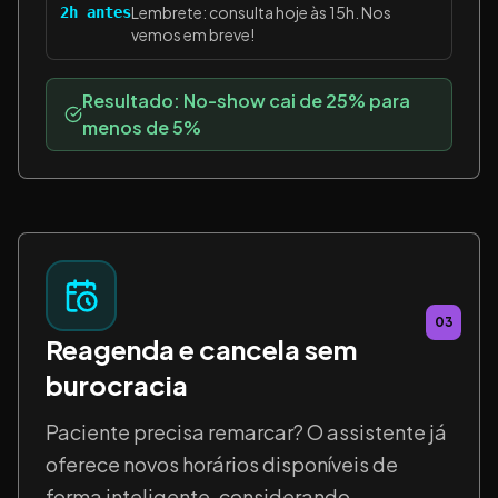
Lembrete: consulta hoje às 15h. Nos
2h antes
vemos em breve!
Resultado: No-show cai de 25% para
menos de 5%
03
Reagenda e cancela sem
burocracia
Paciente precisa remarcar? O assistente já
oferece novos horários disponíveis de
forma inteligente, considerando