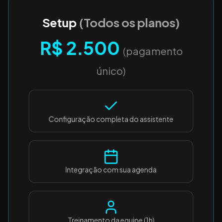
Setup
(Todos os planos)
R$ 2.500
(pagamento
único)
Configuração completa do assistente
Integração com sua agenda
Treinamento da equipe (1h)