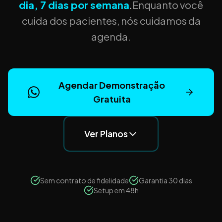
dia, 7 dias por semana
.
Enquanto você
cuida dos pacientes, nós cuidamos da
agenda.
Agendar Demonstração
Gratuita
Ver Planos
Sem contrato de fidelidade
Garantia 30 dias
Setup em 48h