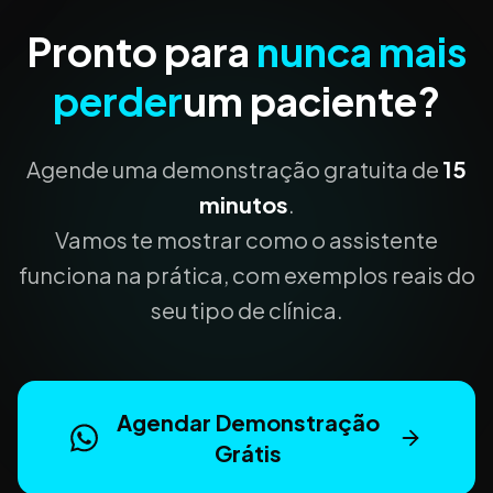
Pronto para
nunca mais
perder
um paciente?
Agende uma demonstração gratuita de
15
minutos
.
Vamos te mostrar como o assistente
funciona na prática, com exemplos reais do
seu tipo de clínica.
Agendar Demonstração
Grátis