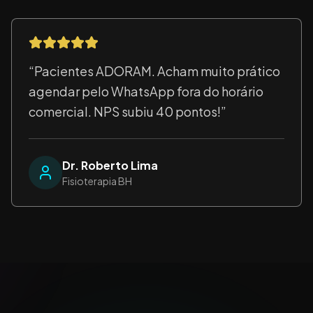
“
Pacientes ADORAM. Acham muito prático
agendar pelo WhatsApp fora do horário
comercial. NPS subiu 40 pontos!
”
Dr. Roberto Lima
Fisioterapia BH