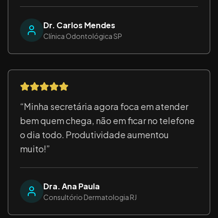
Dr. Carlos Mendes
Clínica Odontológica SP
“
Minha secretária agora foca em atender
bem quem chega, não em ficar no telefone
o dia todo. Produtividade aumentou
muito!
”
Dra. Ana Paula
Consultório Dermatologia RJ