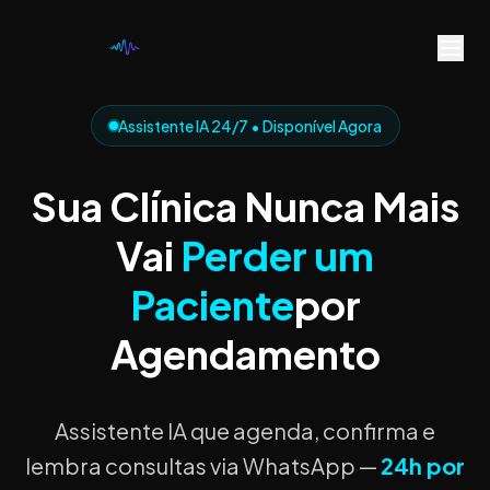
Assistente IA 24/7 • Disponível Agora
Sua Clínica Nunca Mais
Vai
Perder um
Paciente
por
Agendamento
Assistente IA que agenda, confirma e
lembra consultas via WhatsApp —
24h por