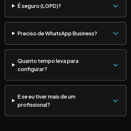
É seguro (LGPD)?
Preciso de WhatsApp Business?
Quanto tempo leva para
configurar?
E se eu tiver mais de um
profissional?