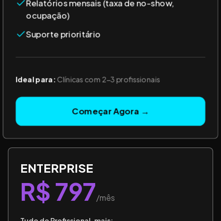
Relatórios mensais (taxa de no-show,
ocupação)
Suporte prioritário
Ideal para:
Clínicas com 2-3 profissionais
Começar Agora →
ENTERPRISE
R$ 797
/mês
Tudo do Profissional, mais: