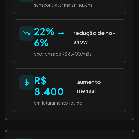
sem contratar mais ninguém
22% →
redução de no-
6%
show
economia de R$ 8.400/mês
R$
aumento
8.400
mensal
em faturamento líquido