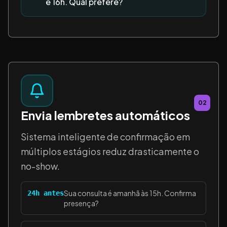
e 16h. Qual prefere?
02
Envia lembretes automáticos
Sistema inteligente de confirmação em
múltiplos estágios reduz drasticamente o
no-show.
Sua consulta é amanhã às 15h. Confirma
24h antes
presença?